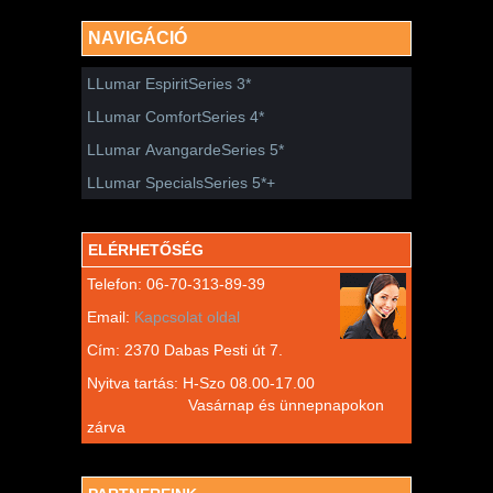
NAVIGÁCIÓ
LLumar EspiritSeries 3*
LLumar ComfortSeries 4*
LLumar AvangardeSeries 5*
LLumar SpecialsSeries 5*+
ELÉRHETŐSÉG
Telefon: 06-70-313-89-39
Email:
Kapcsolat oldal
Cím: 2370 Dabas Pesti út 7.
Nyitva tartás: H-Szo 08.00-17.00
Vasárnap és ünnepnapokon
zárva