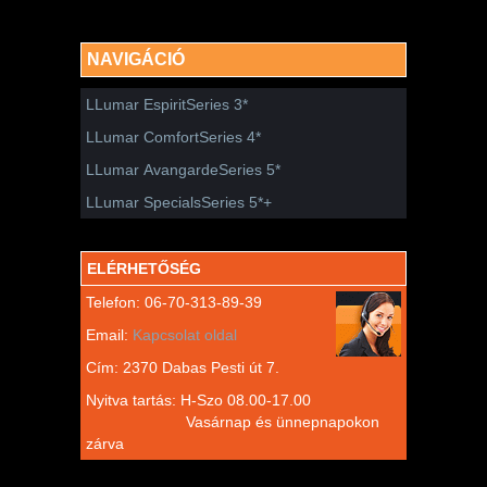
NAVIGÁCIÓ
LLumar EspiritSeries 3*
LLumar ComfortSeries 4*
LLumar AvangardeSeries 5*
LLumar SpecialsSeries 5*+
ELÉRHETŐSÉG
Telefon: 06-70-313-89-39
Email:
Kapcsolat oldal
Cím: 2370 Dabas Pesti út 7.
Nyitva tartás: H-Szo 08.00-17.00
Vasárnap és ünnepnapokon
zárva